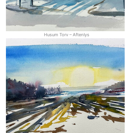
Husum Torv – Aftenlys