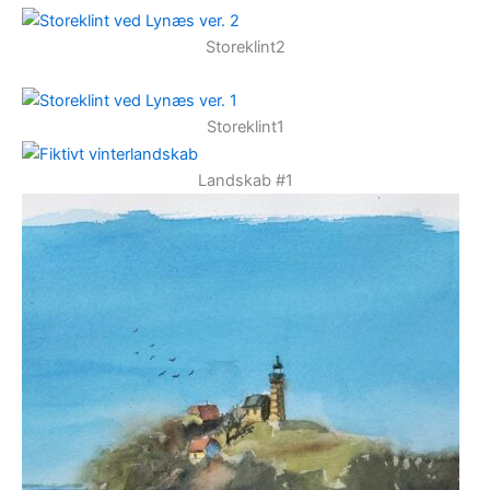
Storeklint2
Storeklint1
Landskab #1