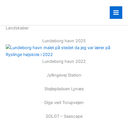
Gå
til
indholdet
Landskaber
Lundeborg havn 2025
Lundeborg havn 2022
Jyllingevej Station
Stejlepladsen Lynæs
Dige ved Torupvejen
SOLGT – Seascape