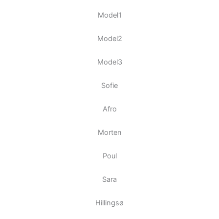
Model1
Model2
Model3
Sofie
Afro
Morten
Poul
Sara
Hillingsø